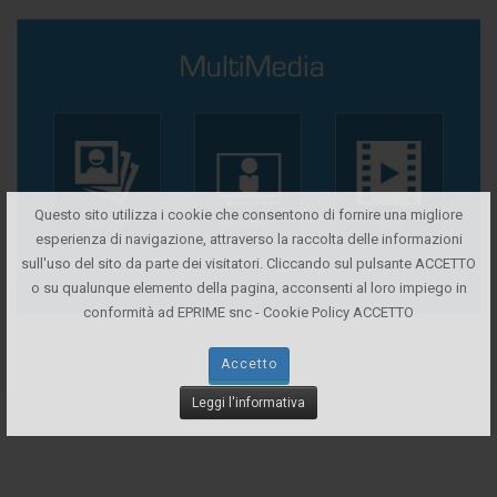
Questo sito utilizza i cookie che consentono di fornire una migliore
esperienza di navigazione, attraverso la raccolta delle informazioni
sull'uso del sito da parte dei visitatori. Cliccando sul pulsante ACCETTO
o su qualunque elemento della pagina, acconsenti al loro impiego in
conformità ad EPRIME snc - Cookie Policy ACCETTO
Accetto
Leggi l'informativa